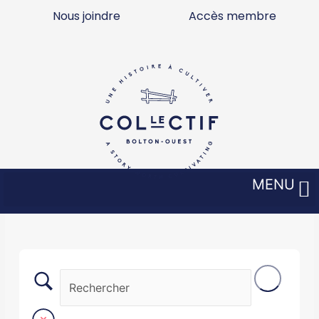
Aller
Nous joindre
Accès membre
au
contenu
MENU