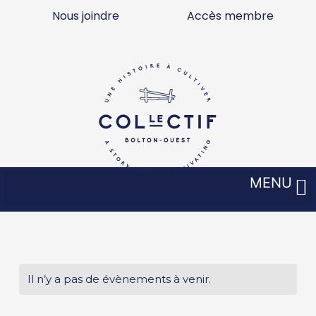
Aller
Nous joindre
Accès membre
au
contenu
MENU
Il n’y a pas de évènements à venir.