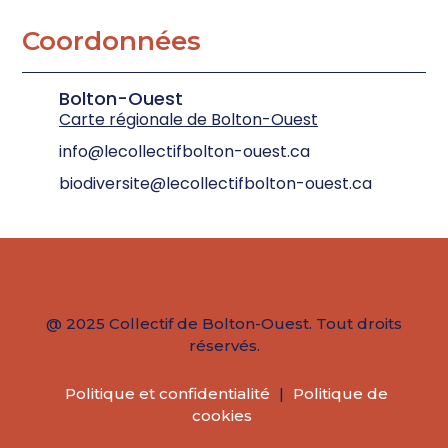
Coordonnées
Bolton-Ouest
Carte régionale de Bolton-Ouest
info@lecollectifbolton-ouest.ca
biodiversite@lecollectifbolton-ouest.ca
@ 2025 Collectif de Bolton-Ouest. Tout droits
réservés.
Politique et confidentialité
|
Politique de
cookies