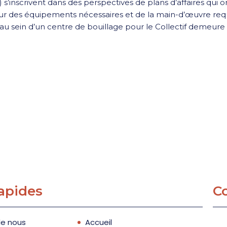
’inscrivent dans des perspectives de plans d’affaires qui on
ur des équipements nécessaires et de la main-d’œuvre requi
u sein d’un centre de bouillage pour le Collectif demeure d
rapides
C
de nous
Accueil