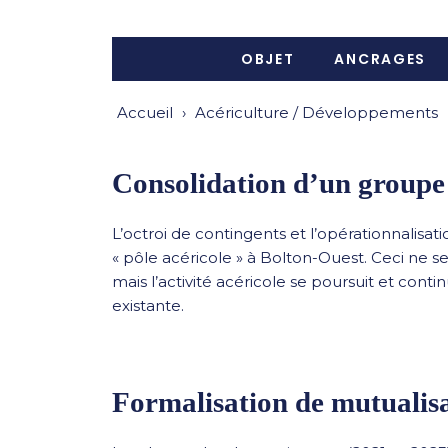
OBJET
ANCRAGES
Accueil
›
Acériculture / Développements
Consolidation d’un group
L’octroi de contingents et l’opérationnalisa
« pôle acéricole » à Bolton-Ouest. Ceci ne 
mais l’activité acéricole se poursuit et conti
existante.
Formalisation de mutualis