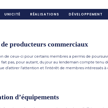
UNICITÉ
RÉALISATIONS
DÉVELOPPEMENT
e de producteurs commerciaux
tion de ceux-ci pour certains membres a permis de poursuivr
se fait pas, pour autant, du jour au lendemain compte tenu 
nue d’attirer l’attention et l’intérêt de membres intéressés 
ation d’équipements