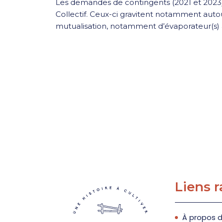
Les demandes de contingents (2021 et 2023) s
Collectif. Ceux-ci gravitent notamment auto
mutualisation, notamment d’évaporateur(s) a
Liens 
À propos 