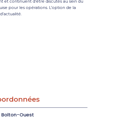
t et continuent d’être discutés au sein du
se pour les opérations. L’option de la
’actualité.
oordonnées
Bolton-Ouest