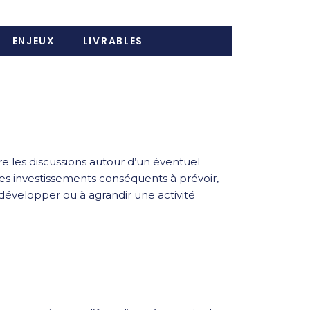
ENJEUX
LIVRABLES
e les discussions autour d’un éventuel
des investissements conséquents à prévoir,
à développer ou à agrandir une activité