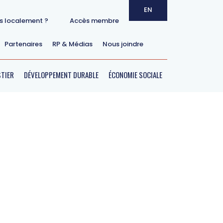
EN
ts localement ?
Accès membre
Partenaires
RP & Médias
Nous joindre
Courriel
TIER
DÉVELOPPEMENT DURABLE
ÉCONOMIE SOCIALE
nts