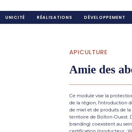
UNICITÉ
RÉALISATIONS
DÉVELOPPEMENT
APICULTURE
Amie des abe
Ce module vise la protectio
de la région, l’introduction d
de miel et de produits de la 
territoire de Bolton-Ouest.
branding) coexistent au sein 
certification (producteur : 