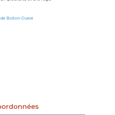
if de Bolton-Ouest
oordonnées