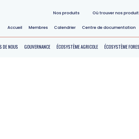
Nos produits
Où trouver nos produi
Accueil
Membres
Calendrier
Centre de documentation
S DE NOUS
GOUVERNANCE
ÉCOSYSTÈME AGRICOLE
ÉCOSYSTÈME FORES
MODULE
Apiculture