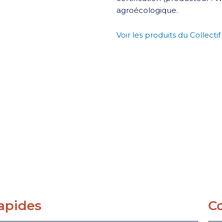
agroécologique.
Voir les produits du Collect
rapides
C