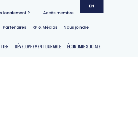
EN
ts localement ?
Accès membre
Partenaires
RP & Médias
Nous joindre
Courriel
TIER
DÉVELOPPEMENT DURABLE
ÉCONOMIE SOCIALE