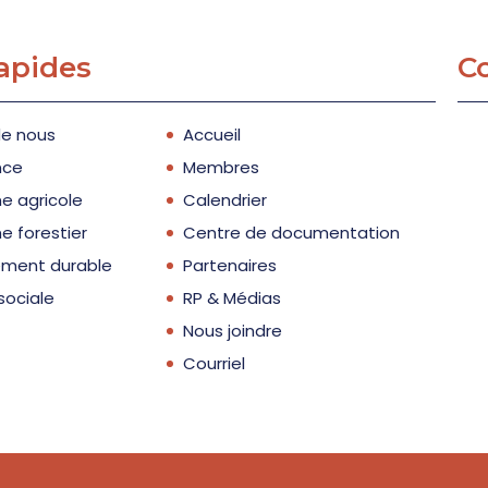
rapides
C
de nous
Accueil
nce
Membres
e agricole
Calendrier
e forestier
Centre de documentation
ment durable
Partenaires
sociale
RP & Médias
Nous joindre
Courriel