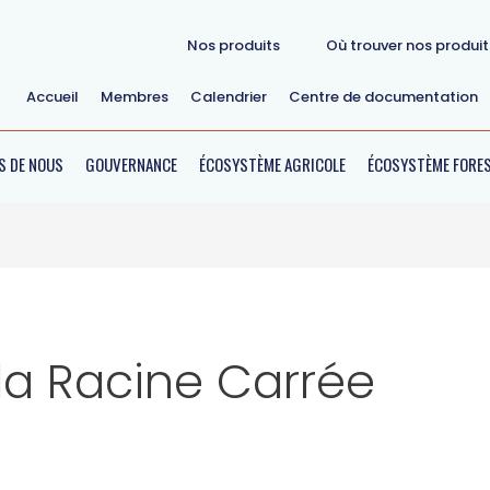
Nos produits
Où trouver nos produi
Accueil
Membres
Calendrier
Centre de documentation
S DE NOUS
GOUVERNANCE
ÉCOSYSTÈME AGRICOLE
ÉCOSYSTÈME FORES
la Racine Carrée