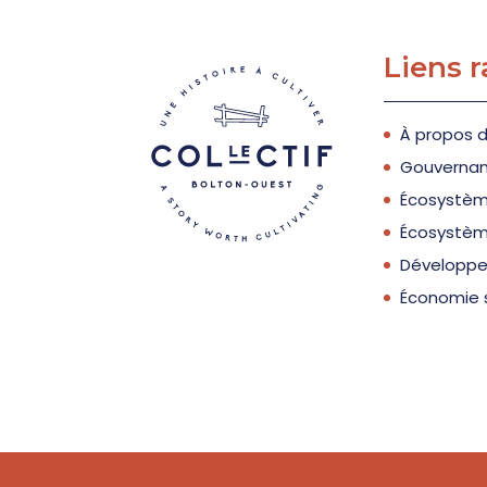
Liens 
À propos 
Gouverna
Écosystèm
Écosystèm
Développe
Économie 