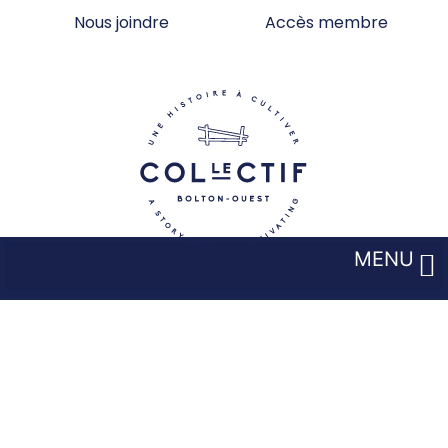
Aller
Nous joindre
Accès membre
au
contenu
MENU