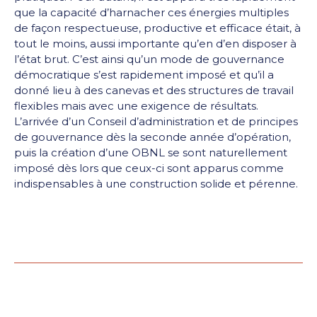
que la capacité d’harnacher ces énergies multiples
de façon respectueuse, productive et efficace était, à
tout le moins, aussi importante qu’en d’en disposer à
l’état brut. C’est ainsi qu’un mode de gouvernance
démocratique s’est rapidement imposé et qu’il a
donné lieu à des canevas et des structures de travail
flexibles mais avec une exigence de résultats.
L’arrivée d’un Conseil d’administration et de principes
de gouvernance dès la seconde année d’opération,
puis la création d’une OBNL se sont naturellement
imposé dès lors que ceux-ci sont apparus comme
indispensables à une construction solide et pérenne.