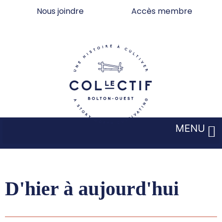
Aller
Nous joindre
Accès membre
au
contenu
MENU
D'hier à aujourd'hui