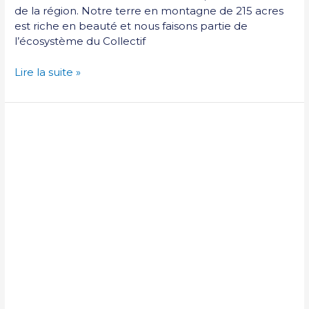
de la région. Notre terre en montagne de 215 acres
est riche en beauté et nous faisons partie de
l’écosystème du Collectif
Lire la suite »
Jennifer
Robinson
et
Michael
Cohen