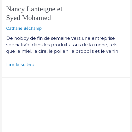
Nancy Lanteigne et
Syed Mohamed
Catharie Béchamp
De hobby de fin de semaine vers une entreprise
spécialisée dans les produits issus de la ruche, tels
que le miel, la cire, le pollen, la propolis et le venin
Lire la suite »
Marie
Michelle
Lavigne
et
Clément
Gascon