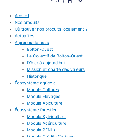
Accueil
Nos produits
Où trouver nos produits localement ?
Actualités
À propos de nous
Bolton-Ouest
Le Collectif de Bolton-Ouest
D’hier à aujourd’hui
Mission et charte des valeurs
Historique
Écosystème agricole
Module Cultures
Module Élevages
Module Apiculture
Écosystème forestier
Module Sylviculture
Module Acériculture
Module PFNLs
Module Crédits Carbone