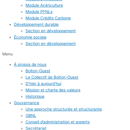
Module Acériculture
Module PFNLs
Module Crédits Carbone
Développement durable
Section en développement
Économie sociale
Section en développement
Menu
À propos de nous
Bolton-Ouest
Le Collectif de Bolton-Ouest
D’hier à aujourd’hui
Mission et charte des valeurs
Historique
Gouvernance
Une approche structurée et structurante
OBNL
Conseil d’administration et experts
Secrétariat