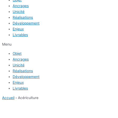
Objet
Ancrages
Unicité
Réalisations
Développement
Enjeux
Livrables
Menu
Objet
Ancrages
Unicité
Réalisations
Développement
Enjeux
Livrables
Accueil
›
Acériculture