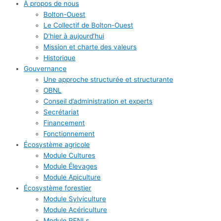
À propos de nous
Bolton-Ouest
Le Collectif de Bolton-Ouest
D’hier à aujourd’hui
Mission et charte des valeurs
Historique
Gouvernance
Une approche structurée et structurante
OBNL
Conseil d’administration et experts
Secrétariat
Financement
Fonctionnement
Écosystème agricole
Module Cultures
Module Élevages
Module Apiculture
Écosystème forestier
Module Sylviculture
Module Acériculture
Module PFNLs