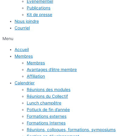
Évènementiel
Publications
Kit de presse
Nous joindre
Courriel
Menu
Accueil
Membres
Membres
Avantages d’être membre
Affiliation
Calendrier
Réunions des modules
Réunions du Collectif
Lunch champêtre
Potluck de fin d’année
Formations externes
Formations Internes
Réunions, colloques, formations, symposiums