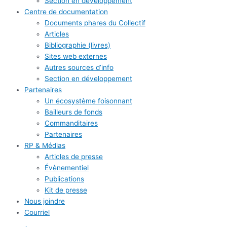
Section en développement
Centre de documentation
Documents phares du Collectif
Articles
Bibliographie (livres)
Sites web externes
Autres sources d’info
Section en développement
Partenaires
Un écosystème foisonnant
Bailleurs de fonds
Commanditaires
Partenaires
RP & Médias
Articles de presse
Évènementiel
Publications
Kit de presse
Nous joindre
Courriel