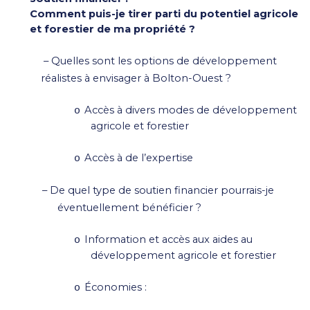
Comment puis-je tirer parti du potentiel agricole
et forestier de ma propriété ?
–
Quelles sont les options de développement
réalistes à envisager à Bolton-Ouest ?
Accès à divers modes de développement
o
agricole et forestier
Accès à de l’expertise
o
–
De quel type de soutien financier pourrais-je
éventuellement bénéficier ?
Information et accès aux aides au
o
développement agricole et forestier
Économies :
o