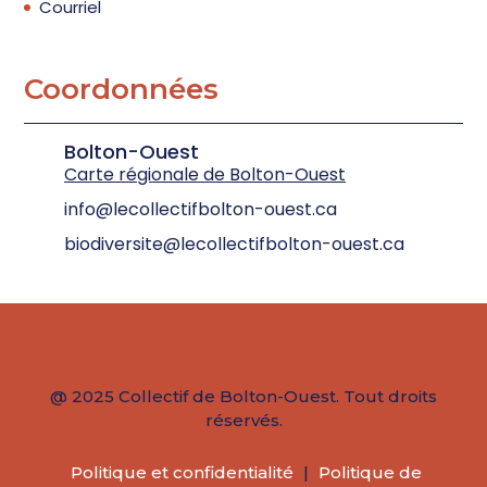
Courriel
Coordonnées
Bolton-Ouest
Carte régionale de Bolton-Ouest
info@lecollectifbolton-ouest.ca
biodiversite@lecollectifbolton-ouest.ca
@ 2025 Collectif de Bolton-Ouest. Tout droits
réservés.
Politique et confidentialité
|
Politique de