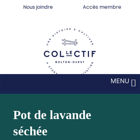
Aller
Nous joindre
Accès membre
au
contenu
MENU
Pot de lavande
séchée