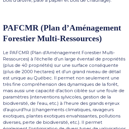
bois d’œuvre, pâte à papier et bois de chauffage).
PAFCMR (Plan d’Aménagement
Forestier Multi-Ressources)
Le PAFCMR (Plan d’Aménagement Forestier Multi-
Ressources) à l’échelle d’un large éventail de propriétés
(plus de 40 propriétés) sur une surface conséquente
(plus de 2000 hectares) et d’un grand niveau de détail
est unique au Québec. Il permet non seulement une
très fine compréhension des dynamiques de la forêt,
mais aussi une capacité d’action ciblée sur une foule de
paramètres (interventions sylvicoles, gestion de la
biodiversité, de l’eau, etc.) à l’heure des grands enjeux
d’aujourd’hui (changements climatiques, ravageurs
exotiques, plantes exotiques envahissantes, pollutions
diverses, perte de biodiversité, etc.). Il permet
également l’optimisation de divers types de valorisations