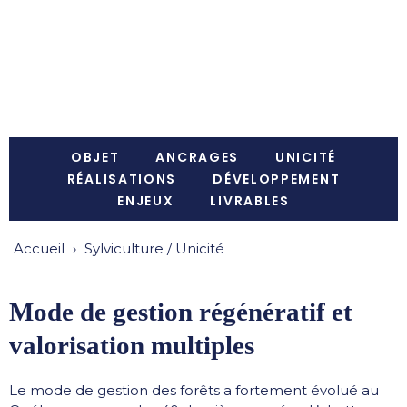
MODULE
Sylviculture / Unicité
OBJET
ANCRAGES
UNICITÉ
RÉALISATIONS
DÉVELOPPEMENT
ENJEUX
LIVRABLES
Accueil
›
Sylviculture / Unicité
Mode de gestion régénératif et
valorisation multiples
Le mode de gestion des forêts a fortement évolué au