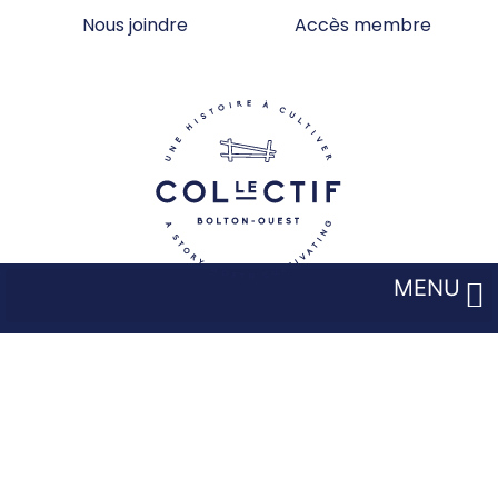
Aller
Nous joindre
Accès membre
au
contenu
MENU