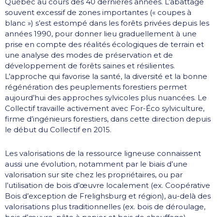
Québec au cours des 40 dernières années. L’abattage
souvent excessif de zones importantes (« coupes à
blanc ») s’est estompé dans les forêts privées depuis les
années 1990, pour donner lieu graduellement à une
prise en compte des réalités écologiques de terrain et
une analyse des modes de préservation et de
développement de forêts saines et résilientes.
L’approche qui favorise la santé, la diversité et la bonne
régénération des peuplements forestiers permet
aujourd’hui des approches sylvicoles plus nuancées. Le
Collectif travaille activement avec For-Éco sylviculture,
firme d’ingénieurs forestiers, dans cette direction depuis
le début du Collectif en 2015.
Les valorisations de la ressource ligneuse connaissent
aussi une évolution, notamment par le biais d’une
valorisation sur site chez les propriétaires, ou par
l’utilisation de bois d’œuvre localement (ex. Coopérative
Bois d’exception de Frelighsburg et région), au-delà des
valorisations plus traditionnelles (ex. bois de déroulage,