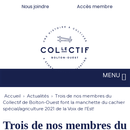
Aller
Nous joindre
Accès membre
au
contenu
MENU
Accueil
›
Actualités
›
Trois de nos membres du
Collectif de Bolton-Ouest font la manchette du cachier
spécial/agriculture 2021 de la Voix de l’Est!
Trois de nos membres du